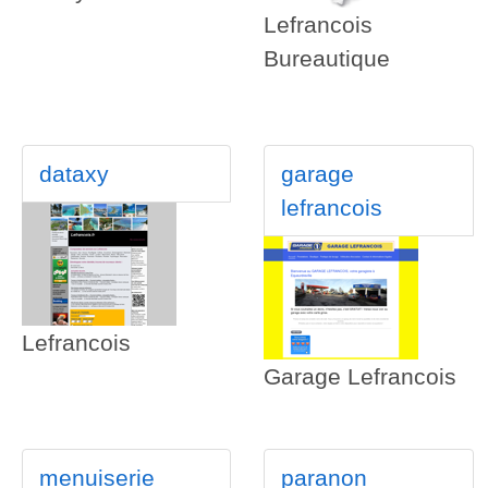
Lefrancois
Bureautique
dataxy
garage
lefrancois
Lefrancois
Garage Lefrancois
menuiserie
paranon