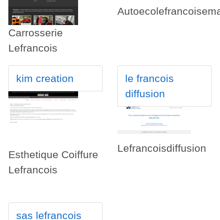
Autoecolefrancoisema
Carrosserie
Lefrancois
kim creation
le francois
diffusion
Lefrancoisdiffusion
Esthetique Coiffure
Lefrancois
sas lefrancois