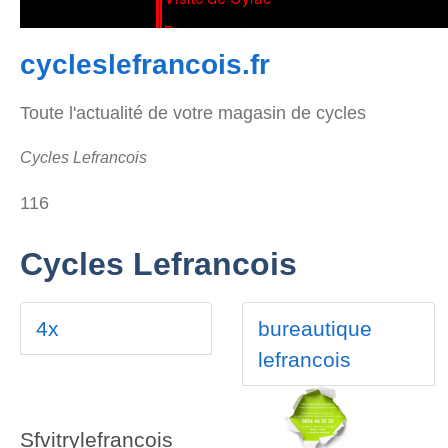
cycleslefrancois.fr
Toute l'actualité de votre magasin de cycles
Cycles Lefrancois
116
Cycles Lefrancois
4x
bureautique
lefrancois
Sfvitrylefrancois