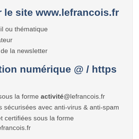
r le site www.lefrancois.fr
il ou thématique
teur
de la newsletter
on numérique @ / https
sous la forme
activité
@lefrancois.fr
es sécurisées avec anti-virus & anti-spam
t certifiées sous la forme
lefrancois.fr