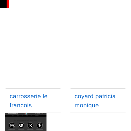
carrosserie le
coyard patricia
francois
monique