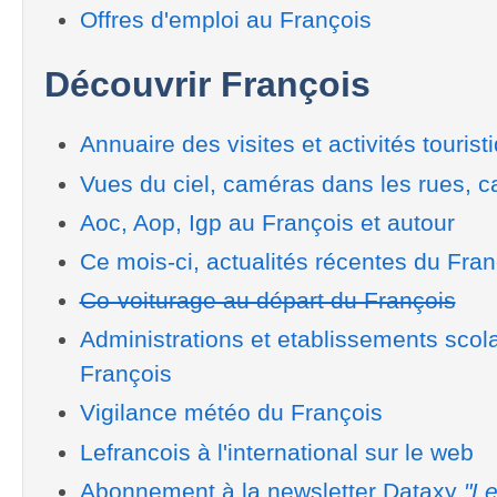
Offres d'emploi au François
Découvrir François
Annuaire des visites et activités tourist
Vues du ciel, caméras dans les rues, ca
Aoc, Aop, Igp au François et autour
Ce mois-ci, actualités récentes du Fran
Co-voiturage au départ du François
Administrations et etablissements scol
François
Vigilance météo du François
Lefrancois à l'international sur le web
Abonnement à la newsletter Dataxy
"Le