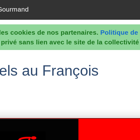
Gourmand
e les cookies de nos partenaires.
Politique de 
rivé sans lien avec le site de la collectivit
els au François