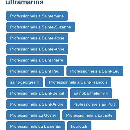
ultramarins
Professionnels à Saintemarie
Professionnels à Sainte-Suzanne
Professionnels à Sainte-Rose
Professionnels à Sainte-Anne
Professionnels à Saint Pierre
Professionnels à Saint Paul
Professionnels à Saint-Leu
saint-georges.fr
Professionnels à Saint-Francois
Professionnels à Saint-Benoit
saint-barthelemy.fr
Professionnels à Saint-André
Professionnels au Port
Professionnels au Gosier
Professionnels à Latrinite
Professionnels du Lamentin
kourou.fr