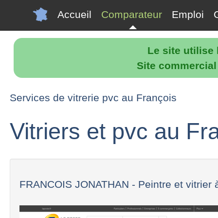
Accueil
Comparateur
Emploi
Le site utilis
Site commercial p
Services de vitrerie pvc au François
Vitriers et pvc au Fr
FRANCOIS JONATHAN - Peintre et vitrier à