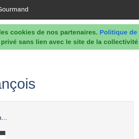
Gourmand
e les cookies de nos partenaires.
Politique de 
rivé sans lien avec le site de la collectivit
ançois
...