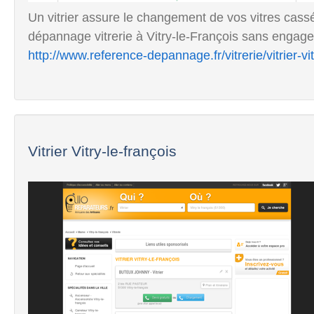
Un vitrier assure le changement de vos vitres cass
dépannage vitrerie à Vitry-le-François sans engage
http://www.reference-depannage.fr/vitrerie/vitrier-v
Vitrier Vitry-le-françois