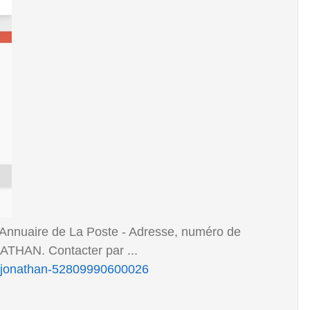
nnuaire de La Poste - Adresse, numéro de
ATHAN. Contacter par ...
cois-jonathan-52809990600026