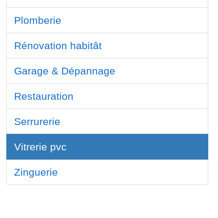
Plomberie
Rénovation habitât
Garage & Dépannage
Restauration
Serrurerie
Vitrerie pvc
Zinguerie