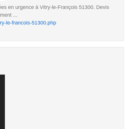
ées en urgence à Vitry-le-François 51300. Devis
ment ...
itry-le-francois-51300.php