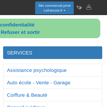
Site commercial privé
Lefrancois.fr
confidentialité
é
Refuser et sortir
SERVICES
Assistance psychologique
Auto école - Vente - Garage
Coiffure & Beauté