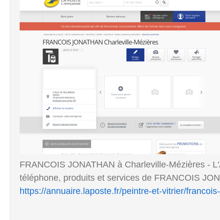
FRANCOIS JONATHAN à Charleville-Mézières - L'A
téléphone, produits et services de FRANCOIS JON
https://annuaire.laposte.fr/peintre-et-vitrier/fran